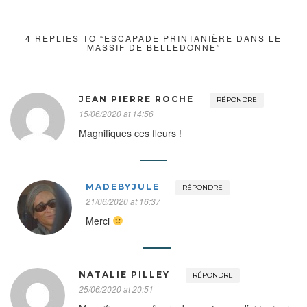
4 REPLIES TO “ESCAPADE PRINTANIÈRE DANS LE
MASSIF DE BELLEDONNE”
JEAN PIERRE ROCHE
RÉPONDRE
15/06/2020 at 14:56
Magnifiques ces fleurs !
MADEBYJULE
RÉPONDRE
21/06/2020 at 16:37
Merci
NATALIE PILLEY
RÉPONDRE
25/06/2020 at 20:51