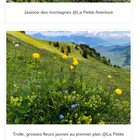
Jasione des montagnes @La Petite Aventure
Trolle, grosses fleurs jaunes au premier plan @La Petite