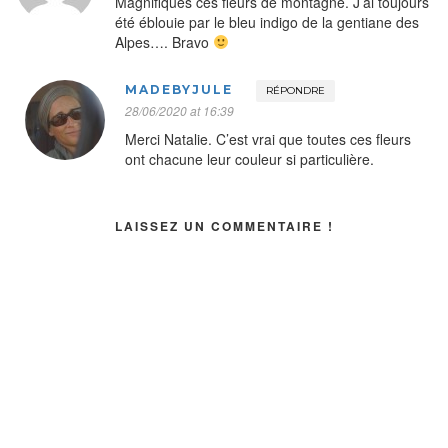
Magnifiques ces fleurs de montagne. J’ai toujours
été éblouie par le bleu indigo de la gentiane des
Alpes…. Bravo
MADEBYJULE
RÉPONDRE
28/06/2020 at 16:39
Merci Natalie. C’est vrai que toutes ces fleurs
ont chacune leur couleur si particulière.
LAISSEZ UN COMMENTAIRE !