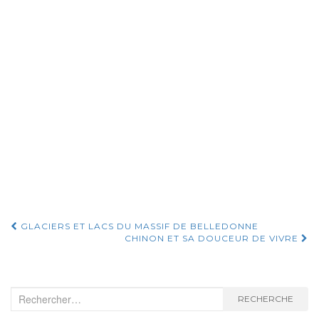
Navigation
GLACIERS ET LACS DU MASSIF DE BELLEDONNE
CHINON ET SA DOUCEUR DE VIVRE
d'article
Recherche
RECHERCHE
: