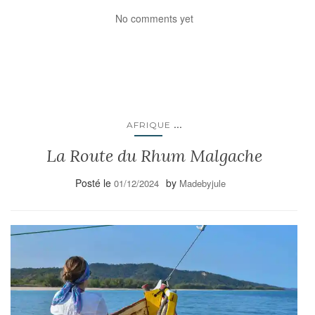
No comments yet
...
AFRIQUE
La Route du Rhum Malgache
Posté le
by
01/12/2024
Madebyjule