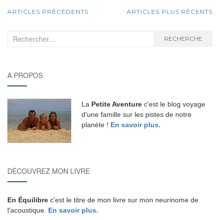
NAVIGATION
ARTICLES PRÉCÉDENTS
ARTICLES PLUS RÉCENTS
AU
Recherche
RECHERCHE
:
SEIN
DES
A PROPOS
ARTICLES
La
Petite Aventure
c'est le blog voyage
d'une famille sur les pistes de notre
planète !
En savoir plus.
DÉCOUVREZ MON LIVRE
En Équilibre
c'est le titre de mon livre sur mon neurinome de
l'acoustique.
En savoir plus.