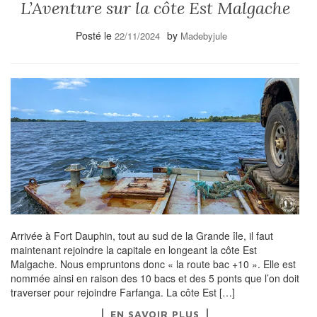
L’Aventure sur la côte Est Malgache
Posté le
by
22/11/2024
Madebyjule
Arrivée à Fort Dauphin, tout au sud de la Grande île, il faut
maintenant rejoindre la capitale en longeant la côte Est
Malgache. Nous empruntons donc « la route bac +10 ». Elle est
nommée ainsi en raison des 10 bacs et des 5 ponts que l’on doit
traverser pour rejoindre Farfanga. La côte Est […]
EN SAVOIR PLUS