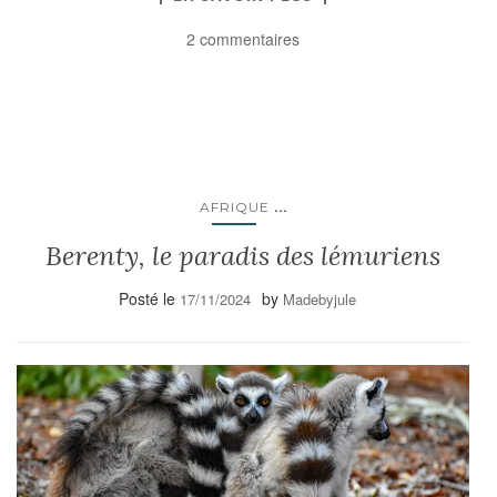
2 commentaires
...
AFRIQUE
Berenty, le paradis des lémuriens
Posté le
by
17/11/2024
Madebyjule